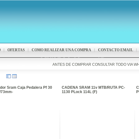
9
OFERTAS
COMO REALIZAR UNA COMPRA
CONTACTO EMAIL
ANTES DE COMPRAR CONSULTAR TODO VIA W
dor Sram Caja Pedalera Pf 30
CADENA SRAM 11v MTB/RUTA PC-
C
8/73mm-
1130 PLock 114L (F)
P