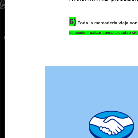
6)
Toda la mercaderia viaja con 
se pueden realizar consultas sobre st