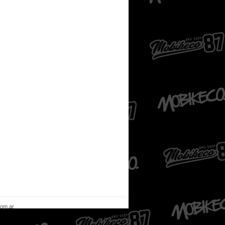
com.ar