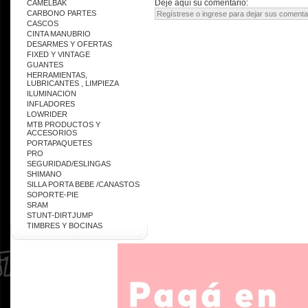
Deje aquí su comentario:
CAMELBAK
CARBONO PARTES
CASCOS
CINTA MANUBRIO
DESARMES Y OFERTAS
FIXED Y VINTAGE
GUANTES
HERRAMIENTAS,
LUBRICANTES , LIMPIEZA
ILUMINACION
INFLADORES
LOWRIDER
MTB PRODUCTOS Y
ACCESORIOS
PORTAPAQUETES
PRO
SEGURIDAD/ESLINGAS
SHIMANO
SILLA PORTA BEBE /CANASTOS
SOPORTE-PIE
SRAM
STUNT-DIRTJUMP
TIMBRES Y BOCINAS