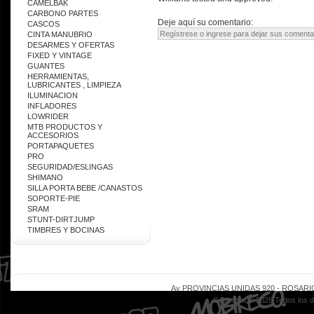
CAMELBAK
CARBONO PARTES
Deje aquí su comentario:
CASCOS
CINTA MANUBRIO
DESARMES Y OFERTAS
FIXED Y VINTAGE
GUANTES
HERRAMIENTAS,
LUBRICANTES , LIMPIEZA
ILUMINACION
INFLADORES
LOWRIDER
MTB PRODUCTOS Y
ACCESORIOS
PORTAPAQUETES
PRO
SEGURIDAD/ESLINGAS
SHIMANO
SILLA PORTA BEBE /CANASTOS
SOPORTE-PIE
SRAM
STUNT-DIRTJUMP
TIMBRES Y BOCINAS
Av PROVINCIAS UNIDAS 920 - ROSARIO - 
Copyright © 2026 Todos los 