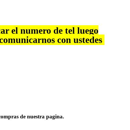
ar el numero de tel luego
 comunicarnos con ustedes
compras de nuestra pagina.