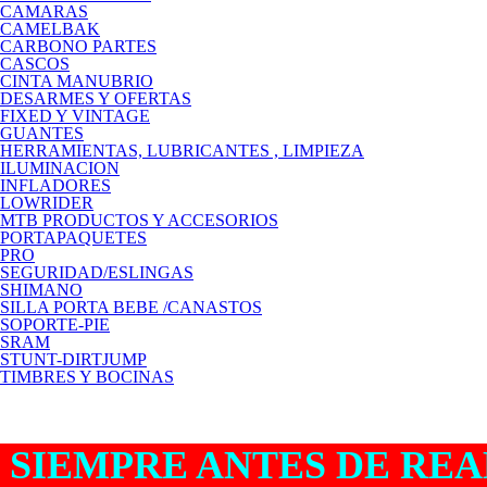
CAMARAS
CAMELBAK
CARBONO PARTES
CASCOS
CINTA MANUBRIO
DESARMES Y OFERTAS
FIXED Y VINTAGE
GUANTES
HERRAMIENTAS, LUBRICANTES , LIMPIEZA
ILUMINACION
INFLADORES
LOWRIDER
MTB PRODUCTOS Y ACCESORIOS
PORTAPAQUETES
PRO
SEGURIDAD/ESLINGAS
SHIMANO
SILLA PORTA BEBE /CANASTOS
SOPORTE-PIE
SRAM
STUNT-DIRTJUMP
TIMBRES Y BOCINAS
SIEMPRE ANTES DE RE