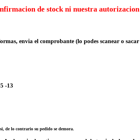
acion de stock ni nuestra autorizacio
ormas, envia el comprobante (lo podes scanear o sacar u
5 -13
 si, de lo contrario su pedido se demora.