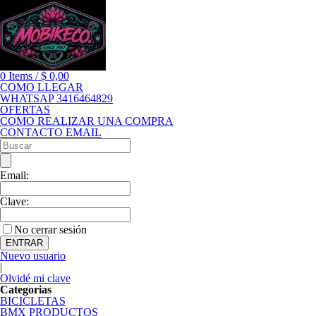
0
Items
/
$
0,00
COMO LLEGAR
WHATSAP 3416464829
OFERTAS
COMO REALIZAR UNA COMPRA
CONTACTO EMAIL
Email:
Clave:
No cerrar sesión
Nuevo usuario
|
Olvidé mi clave
Categorias
BICICLETAS
BMX PRODUCTOS