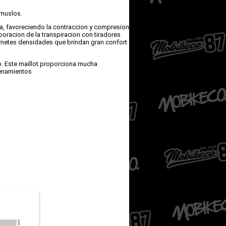
 muslos.
va, favoreciendo la contraccion y compresion
oracion de la transpiracion con tiradores
rnetes densidades que brindan gran confort
po. Este maillot proporciona mucha
renamientos