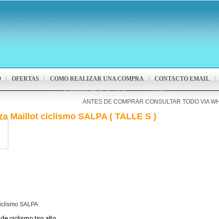
9
OFERTAS
COMO REALIZAR UNA COMPRA
CONTACTO EMAIL
ANTES DE COMPRAR CONSULTAR TODO VIA W
za Maillot ciclismo SALPA ( TALLE S )
ciclismo SALPA
 de ciclismo tiro alto.