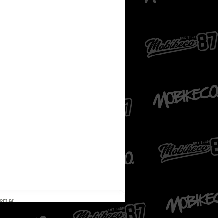
com.ar