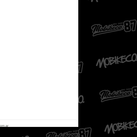
com.ar