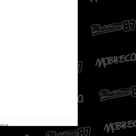
com.ar