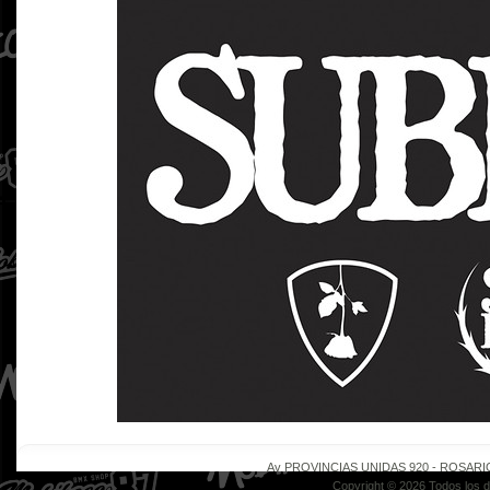
Av PROVINCIAS UNIDAS 920 - ROSARIO - 
Copyright © 2026 Todos los 